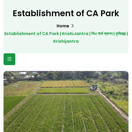
Establishment of CA Park
Home
Establishment of CA Park | KrishiJantra | সিএ পার্ক স্থাপন | কৃষিযন্ত্র |
Krishijantra